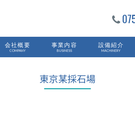
07
会社概要
事業内容
設備紹介
COMPANY
BUSINESS
MACHINERY
東京某採石場