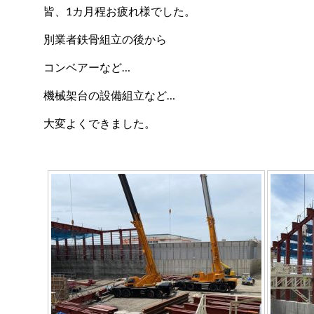
皆、1カ月程お疲れ様でした。
別業者鉄骨組立の後から
コンベアーなど…
機械架台の設備組立など…
大変よくできました。